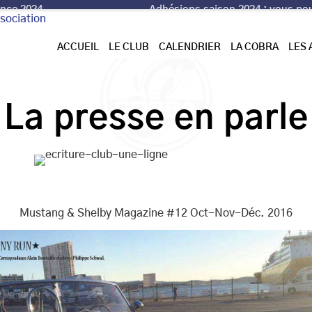
Adhésions saison 2024
: vous pouvez nous r
ACCUEIL
LE CLUB
CALENDRIER
LA COBRA
LES
La presse en parle
Mustang & Shelby Magazine #12 Oct-Nov-Déc. 2016